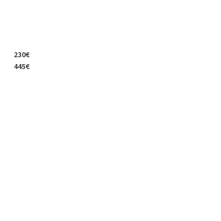
230€
445€