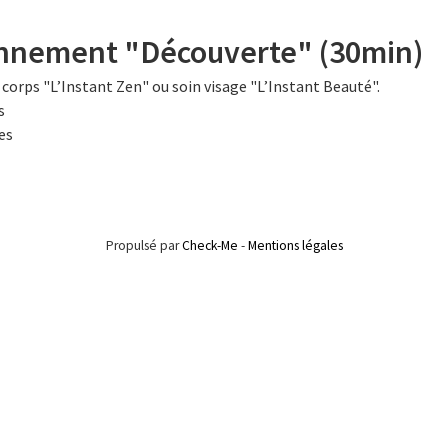
nnement "Découverte" (30min)
corps "L’Instant Zen" ou soin visage "L’Instant Beauté".
s
es
Propulsé par
Check-Me
-
Mentions légales